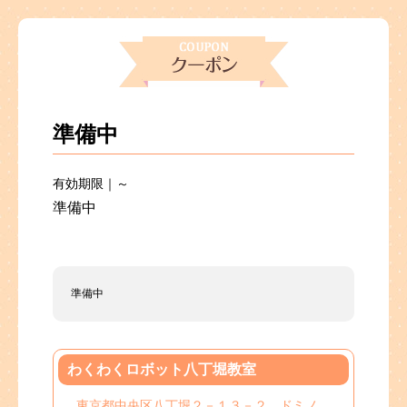
準備中
有効期限｜～
準備中
準備中
わくわくロボット八丁堀教室
東京都中央区八丁堀２－１３－２ ドミノ