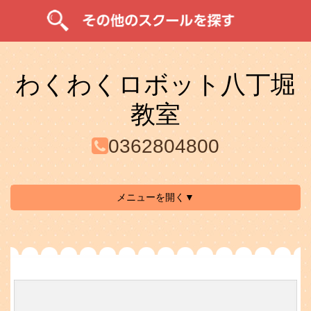
わくわくロボット八丁堀
教室
0362804800
メニューを開く▼