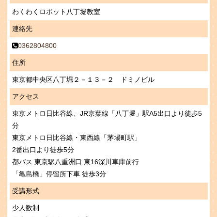
わくわくロボット八丁堀教室
連絡先
0362804800
住所
東京都中央区八丁堀２－１３－２ ドミノビル
アクセス
東京メトロ日比谷線、JR京葉線「八丁堀」駅A5出口より徒歩5
分
東京メトロ日比谷線・東西線「茅場町駅」
2番出口より徒歩5分
都バス 東京駅八重洲口 東16深川車庫前行
「亀島橋」停留所下車 徒歩3分
受講形式
少人数制