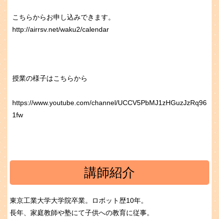
こちらからお申し込みできます。
http://airrsv.net/waku2/calendar
授業の様子はこちらから
https://www.youtube.com/channel/UCCV5PbMJ1zHGuzJzRq96
1fw
講師紹介
東京工業大学大学院卒業。ロボット歴10年。
長年、家庭教師や塾にて子供への教育に従事。